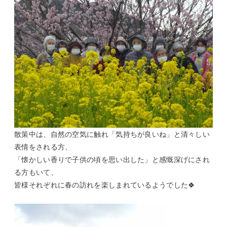
散策中は、自然の空気に触れ「気持ちが良いね」と清々しい
表情をされる方、
「懐かしい香りで子供の頃を思い出した」と感慨深げにされ
る方もいて、
皆様それぞれに春の訪れを楽しまれているようでした🍀