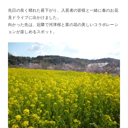
先日の良く晴れた昼下がり、入居者の皆様と一緒に春のお花
見ドライブに出かけました。
向かった先は、近隣で河津桜と菜の花の美しいコラボレーシ
ョンが楽しめるスポット。