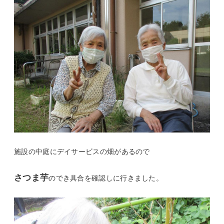
施設の中庭にデイサービスの畑があるので
さつま芋
のでき具合を確認しに行きました。