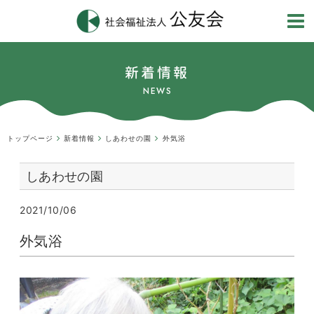
新着情報
NEWS
トップページ
新着情報
しあわせの園
外気浴
しあわせの園
2021/10/06
外気浴