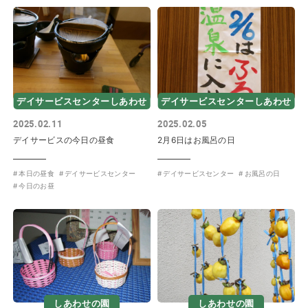
デイサービスセンターしあわせ
デイサービスセンターしあわせ
2025.02.11
2025.02.05
デイサービスの今日の昼食
2月6日はお風呂の日
本日の昼食
デイサービスセンター
デイサービスセンター
お風呂の日
今日のお昼
しあわせの園
しあわせの園