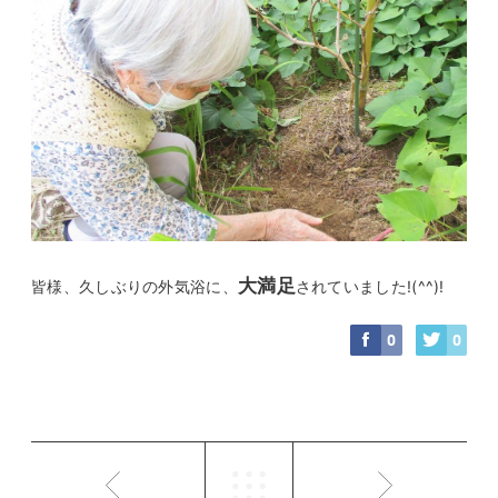
大満足
皆様、久しぶりの外気浴に、
されていました!(^^)!
0
0