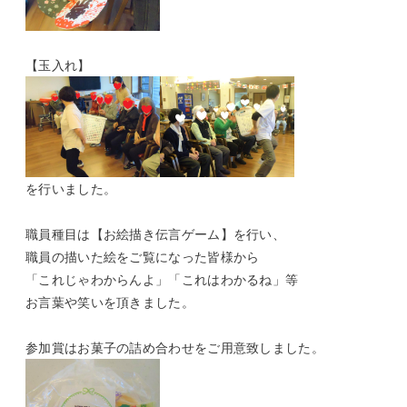
【玉入れ】
を行いました。
職員種目は【お絵描き伝言ゲーム】を行い、
職員の描いた絵をご覧になった皆様から
「これじゃわからんよ」「これはわかるね」等
お言葉や笑いを頂きました。
参加賞はお菓子の詰め合わせをご用意致しました。