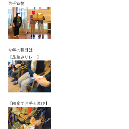
選手宣誓
今年の種目は・・・
【足踏みリレー】
【団扇でお手玉運び】