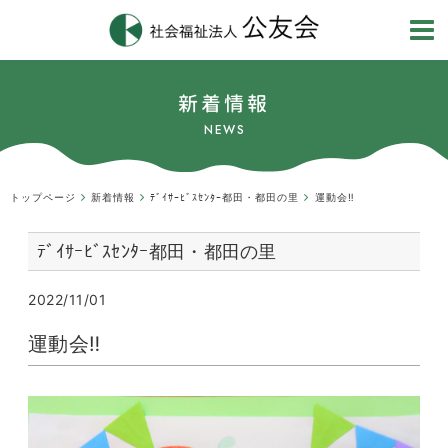
新着情報
NEWS
トップページ
新着情報
ﾃﾞｲｻｰﾋﾞｽｾﾝﾀｰ都田・都田の里
運動会‼
ﾃﾞｲｻｰﾋﾞｽｾﾝﾀｰ都田・都田の里
2022/11/01
運動会‼