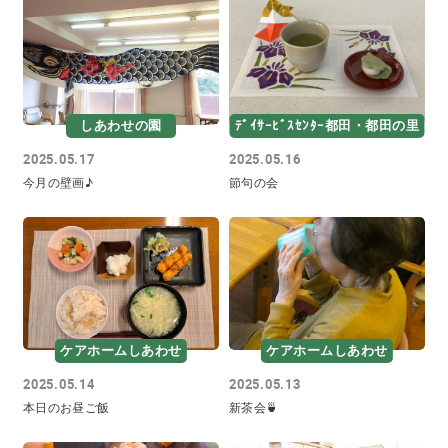
しあわせの園
ﾃﾞｲｻｰﾋﾞｽｾﾝﾀｰ都田・都田の里
2025.05.17
2025.05.16
今月の壁画♪
節句の会
ケアホームしあわせ
ケアホームしあわせ
2025.05.14
2025.05.13
本日のお昼ご飯
新茶会🍵