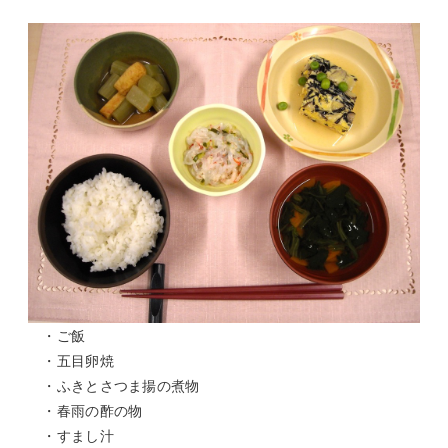
・ご飯
・五目卵焼
・ふきとさつま揚の煮物
・春雨の酢の物
・すまし汁