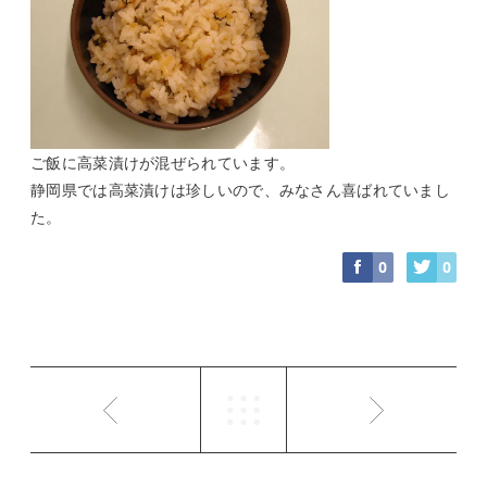
ご飯に高菜漬けが混ぜられています。
静岡県では高菜漬けは珍しいので、みなさん喜ばれていまし
た。
0
0