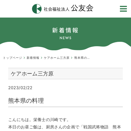
新着情報
NEWS
トップページ
新着情報
ケアホーム三方原
熊本県の料理
ケアホーム三方原
2023/02/22
熊本県の料理
こんにちは。栄養士の川崎です。
本日のお昼ご飯は、厨房さんの企画で「戦国武将物語 熊本