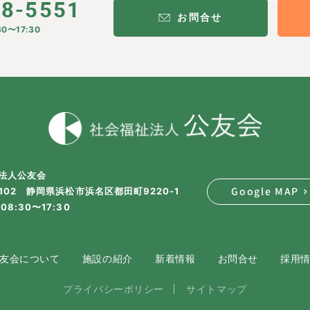
28-5551
お問合せ
0〜17:30
法人公友会
Google MAP
2102 静岡県浜松市浜名区都田町9220-1
08:30〜17:30
友会について
施設の紹介
新着情報
お問合せ
採用
プライバシーポリシー
サイトマップ