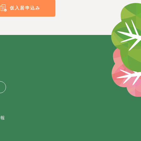
仮入居申込み
情報