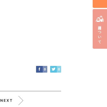
採用について
。
0
0
NEXT