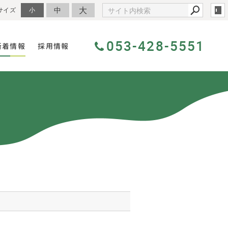
大
中
サイズ
小
053-428-5551
新着情報
採用情報