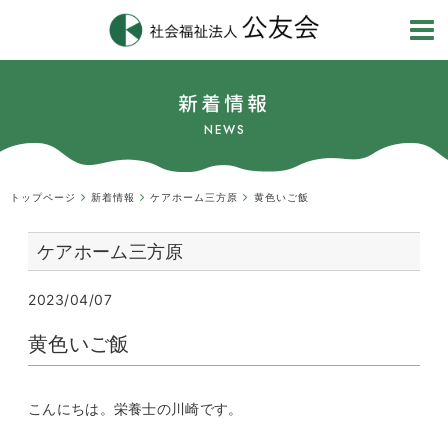
新着情報
NEWS
トップページ
新着情報
ケアホーム三方原
黄色いご飯
ケアホーム三方原
2023/04/07
黄色いご飯
こんにちは。栄養士の川崎です。