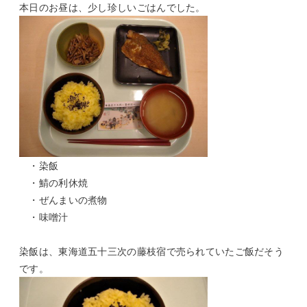
本日のお昼は、少し珍しいごはんでした。
・染飯
・鯖の利休焼
・ぜんまいの煮物
・味噌汁
染飯は、東海道五十三次の藤枝宿で売られていたご飯だそう
です。