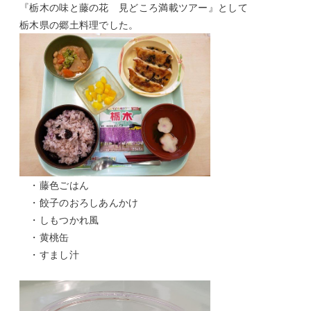
『栃木の味と藤の花 見どころ満載ツアー』として
栃木県の郷土料理でした。
・藤色ごはん
・餃子のおろしあんかけ
・しもつかれ風
・黄桃缶
・すまし汁