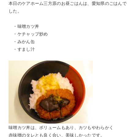
本日のケアホーム三方原のお昼ごはんは、愛知県のごはんで
した。
・味噌カツ丼
・ケチャップ炒め
・みかん缶
・すまし汁
味噌カツ丼は、ボリュームもあり、カツもやわらかく
赤味噌のタレとも良く合い、美味しかったです。