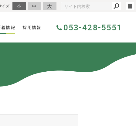
大
中
サイズ
小
053-428-5551
新着情報
採用情報