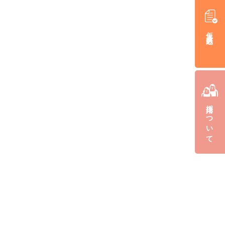
仮入居申込み
採用について