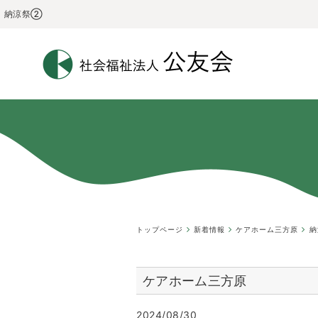
納涼祭②
トップページ
新着情報
ケアホーム三方原
納
ケアホーム三方原
2024/08/30