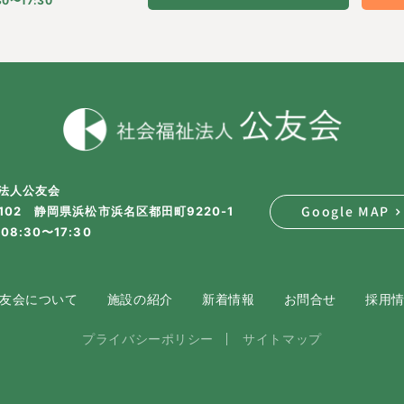
0〜17:30
法人公友会
Google MAP
2102 静岡県浜松市浜名区都田町9220-1
08:30〜17:30
友会について
施設の紹介
新着情報
お問合せ
採用
プライバシーポリシー
サイトマップ