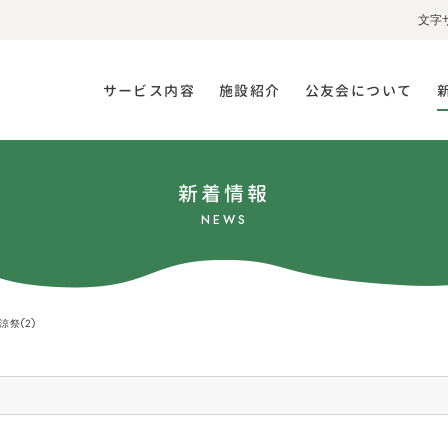
文字
サービス内容
施設紹介
公友会について
新着情報
NEWS
涼祭②