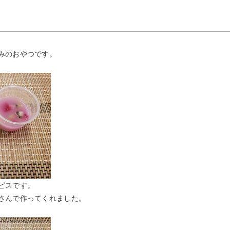
みのおやつです。
ピスです。
さんで作ってくれました。