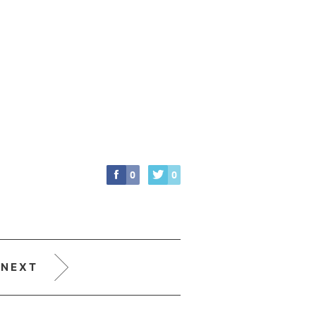
0
0
NEXT