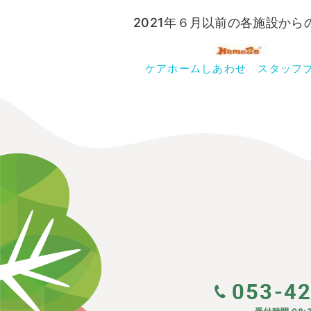
2021年６月以前の各施設か
ケアホームしあわせ スタッフ
053-4