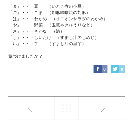
「ま」・・・豆 （いとこ煮の小豆）
「ご」・・・ごま （胡麻味噌焼の胡麻）
「は」・・・わかめ （オニオンサラダのわかめ）
「や」・・・野菜 （玉葱やきゅうりなど）
「さ」・・・さかな （鯖）
「し」・・・しいたけ （すまし汁のしめじ）
「い」・・・芋 （すまし汁の里芋）
気づけましたか？
0
0