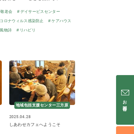
敬老会
デイサービスセンター
コロナウィルス感染防止
ケアハウス
風物詩
リハビリ
お問合せ
地域包括支援センター三方原
2025.04.28
しあわせカフェへようこそ