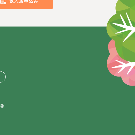
仮入居申込み
情報