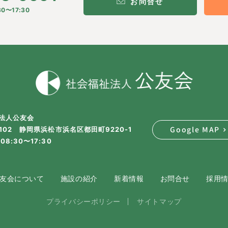
お問合せ
0〜17:30
法人公友会
Google MAP
2102 静岡県浜松市浜名区都田町9220-1
08:30〜17:30
友会について
施設の紹介
新着情報
お問合せ
採用
プライバシーポリシー
サイトマップ