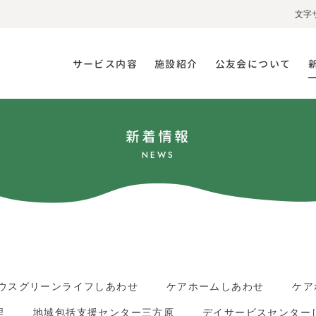
文字
サービス内容
施設紹介
公友会について
新着情報
NEWS
ウスグリーンライフしあわせ
ケアホームしあわせ
ケア
里
地域包括支援センター三方原
デイサービスセンター