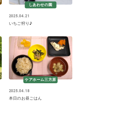
しあわせの園
2025.04.21
いちご狩り♪
ケアホーム三方原
2025.04.18
本日のお昼ごはん