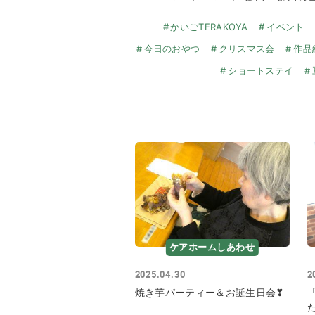
かいごTERAKOYA
イベント
今日のおやつ
クリスマス会
作品
ショートステイ
ケアホームしあわせ
2025.04.30
2
焼き芋パーティー＆お誕生日会❣