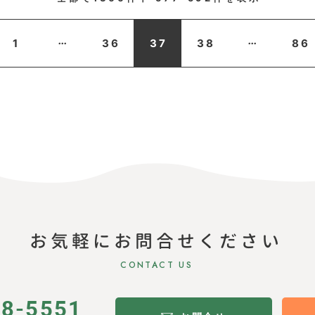
...
...
1
36
37
38
86
お気軽にお問合せください
CONTACT US
28-5551