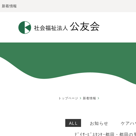
新着情報
トップページ
新着情報
ALL
お知らせ
ケアハ
ﾃﾞｲｻｰﾋﾞｽｾﾝﾀｰ都田・都田の