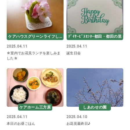
ケアハウスグリーンライフしあわせ
ﾃﾞｲｻｰﾋﾞｽｾﾝﾀｰ都田・都田の里
2025.04.11
2025.04.11
☆室内でお花見ランチを楽しみま
誕生日会
した☆
ケアホーム三方原
しあわせの園
2025.04.11
2025.04.10
本日のお昼ごはん
お花見最終日♪