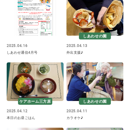
しあわせの園
2025.04.16
2025.04.13
しあわせ通信4月号
外出支援♪
ケアホーム三方原
しあわせの園
2025.04.12
2025.04.11
本日のお昼ごはん
カラオケ♪