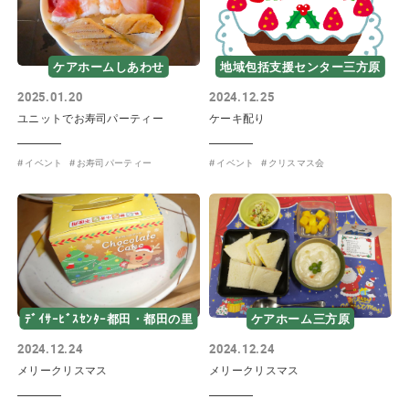
ケアホームしあわせ
地域包括支援センター三方原
2025.01.20
2024.12.25
ユニットでお寿司パーティー
ケーキ配り
イベント
お寿司パーティー
イベント
クリスマス会
ﾃﾞｲｻｰﾋﾞｽｾﾝﾀｰ都田・都田の里
ケアホーム三方原
2024.12.24
2024.12.24
メリークリスマス
メリークリスマス