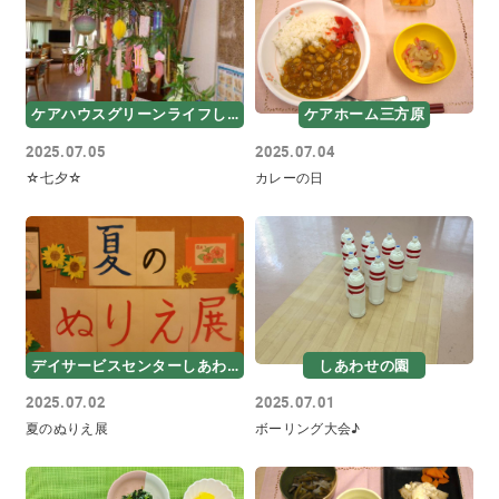
ケアハウスグリーンライフしあわせ
ケアホーム三方原
2025.07.05
2025.07.04
☆七夕☆
カレーの日
デイサービスセンターしあわせ
しあわせの園
2025.07.02
2025.07.01
夏のぬりえ展
ボーリング大会♪