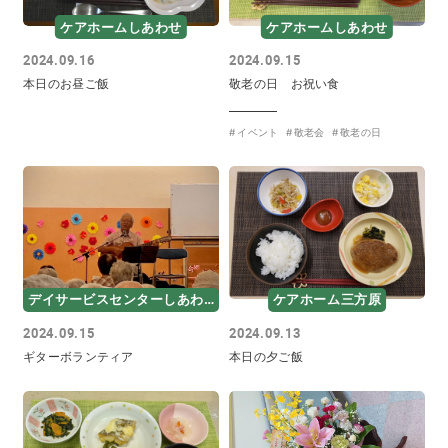
ケアホームしあわせ
ケアホームしあわせ
2024.09.16
2024.09.15
本日のお昼ご飯
敬老の日 お祝い食
イベント
敬老会
敬老の日
デイサービスセンターしあわせ
ケアホーム三方原
2024.09.15
2024.09.13
ギターボランティア
本日の夕ご飯