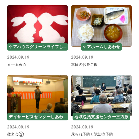
ケアハウスグリーンライフしあわせ
ケアホームしあわせ
2024.09.19
2024.09.19
☆十五夜☆
本日のお昼ご飯
デイサービスセンターしあわせ
地域包括支援センター三方原
2024.09.19
2024.09.19
敬老会②
尿もれ予防と認知症予防